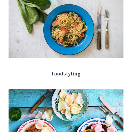
Foodstyling