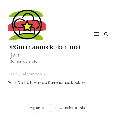
®Surinaams koken met
Jen
Samen aan tafel
Osso
Algemeen
/
/
Pom: De trots van de Surinaamse keuken
Algemeen
Geschiedenis