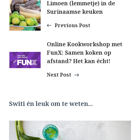
Post
Limoen (lemmetje) in de
Surinaamse keuken
Navigation
Previous Post
Online Kookworkshop met
FunX: Samen koken op
afstand? Het kan écht!
Next Post
Switi én leuk om te weten...