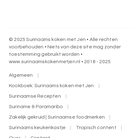
© 2025 Surinaams koken met Jen • Alle rechten
voorbehouden • Niets van deze site mag zonder
toestemming gebruikt worden •
www.surinaamskokenmetjen.nl • 2018 - 2025
Algemeen
Kookboek: Surinaams koken met Jen
Surinaamse Recepten
Suriname & Paramaribo
Zakelijk gekruid | Surinaamse foodmerken
Surinaams keukenkastje
Tropisch content
Over
Contact