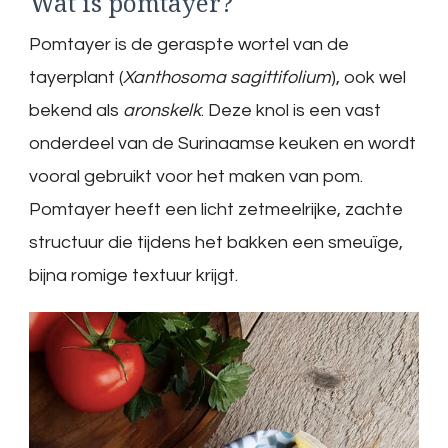
Wat is pomtayer?
Pomtayer is de geraspte wortel van de
tayerplant (
Xanthosoma sagittifolium
), ook wel
bekend als
aronskelk
. Deze knol is een vast
onderdeel van de Surinaamse keuken en wordt
vooral gebruikt voor het maken van pom.
Pomtayer heeft een licht zetmeelrijke, zachte
structuur die tijdens het bakken een smeuïge,
bijna romige textuur krijgt.