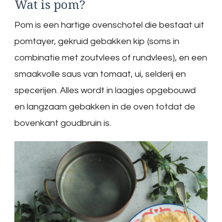
Wat is pom?
Pom is een hartige ovenschotel die bestaat uit
pomtayer, gekruid gebakken kip (soms in
combinatie met zoutvlees of rundvlees), en een
smaakvolle saus van tomaat, ui, selderij en
specerijen. Alles wordt in laagjes opgebouwd
en langzaam gebakken in de oven totdat de
bovenkant goudbruin is.