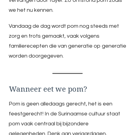
vervangen door tayer. Zo ontstond pom zoals
we het nu kennen.
Vandaag de dag wordt pom nog steeds met
zorg en trots gemaakt, vaak volgens
familierecepten die van generatie op generatie
worden doorgegeven.
Wanneer eet we pom?
Pom is geen alledaags gerecht, het is een
feestgerecht! In de Surinaamse cultuur staat
pom vaak centraal bij bijzondere
gelegenheden. Denk aan verjaardagen,