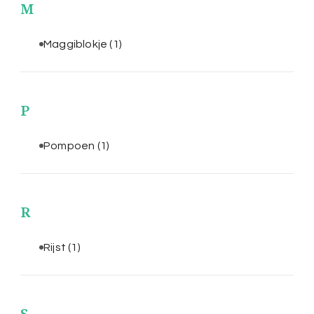
M
Maggiblokje
(1)
P
Pompoen
(1)
R
Rijst
(1)
S