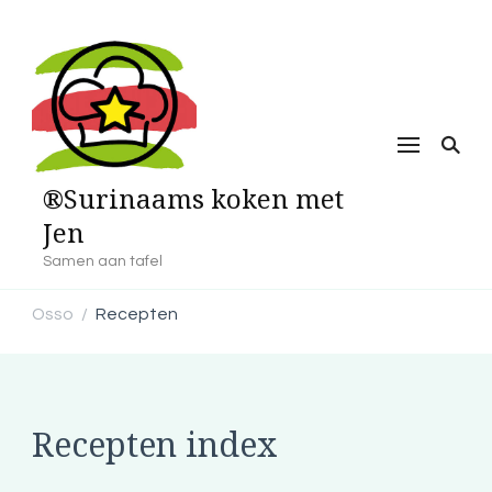
®Surinaams koken met
Jen
Samen aan tafel
Osso
Recepten
/
Recepten index