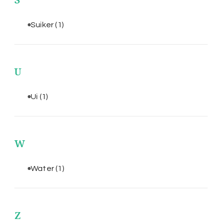
Suiker
(1)
U
Ui
(1)
W
Water
(1)
Z