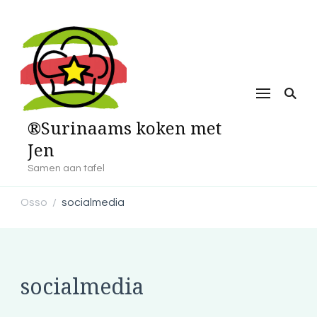
®Surinaams koken met
Jen
Samen aan tafel
Osso
socialmedia
/
socialmedia