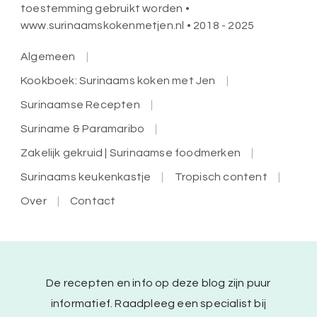
toestemming gebruikt worden •
www.surinaamskokenmetjen.nl • 2018 - 2025
Algemeen
Kookboek: Surinaams koken met Jen
Surinaamse Recepten
Suriname & Paramaribo
Zakelijk gekruid | Surinaamse foodmerken
Surinaams keukenkastje
Tropisch content
Over
Contact
De recepten en info op deze blog zijn puur
informatief. Raadpleeg een specialist bij