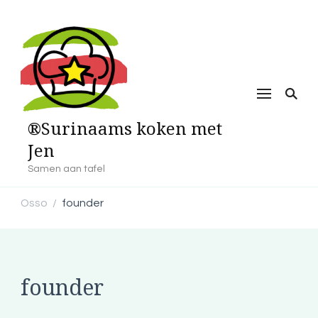
®Surinaams koken met
Jen
Samen aan tafel
Osso
founder
/
founder