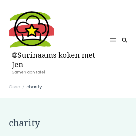
®Surinaams koken met
Jen
Samen aan tafel
Osso
charity
/
charity