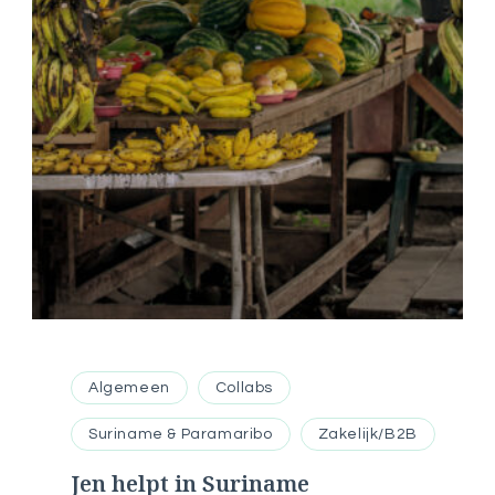
Algemeen
Collabs
Suriname & Paramaribo
Zakelijk/B2B
Jen helpt in Suriname