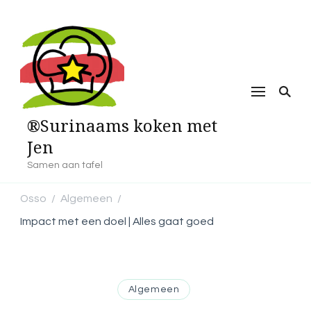
®Surinaams koken met
Jen
Samen aan tafel
Osso
Algemeen
/
/
Impact met een doel | Alles gaat goed
Algemeen