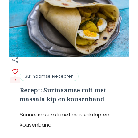
Surinaamse Recepten
7
Recept: Surinaamse roti met
massala kip en kousenband
Surinaamse roti met massala kip en
kousenband