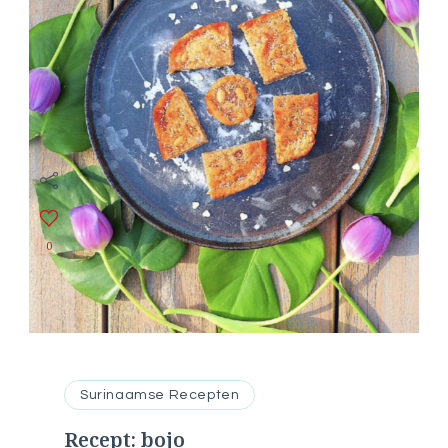
0
Surinaamse Recepten
Recept: bojo