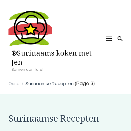
®Surinaams koken met
Jen
Samen aan tafel
(Page 3)
Osso
Surinaamse Recepten
/
Surinaamse Recepten