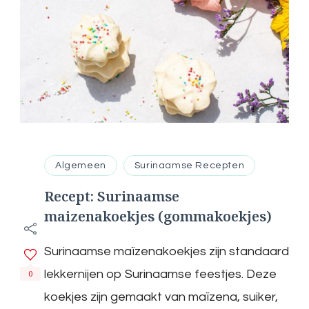
Algemeen
Surinaamse Recepten
Recept: Surinaamse
maizenakoekjes (gommakoekjes)
Surinaamse maïzenakoekjes zijn standaard
lekkernijen op Surinaamse feestjes. Deze
0
koekjes zijn gemaakt van maïzena, suiker,