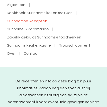
Algemeen
Kookboek: Surinaams koken met Jen
Surinaamse Recepten
Suriname & Paramaribo
Zakelijk gekruid | Surinaamse foodmerken
Surinaams keukenkastje
Tropisch content
Over
Contact
De recepten en info op deze blog zijn puur
informatief. Raadpleeg een specialist bij
dieetwensen of allergieën. Wij zijn niet
verantwoordelijk voor eventuele gevolgen van het